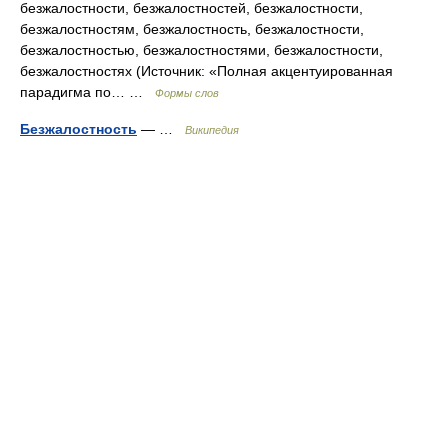
безжалостности, безжалостностей, безжалостности,
безжалостностям, безжалостность, безжалостности,
безжалостностью, безжалостностями, безжалостности,
безжалостностях (Источник: «Полная акцентуированная
парадигма по… …
Формы слов
Безжалостность
— …
Википедия