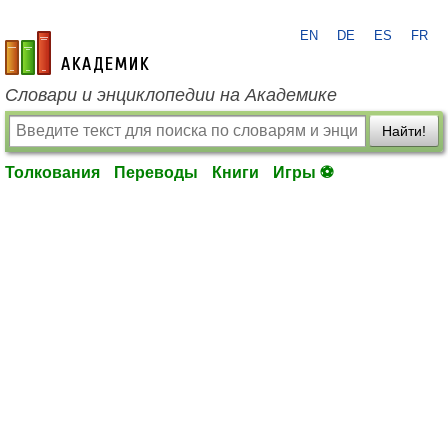
EN
DE
ES
FR
academic.ru
Словари и энциклопедии на Академике
Найти!
Толкования
Переводы
Книги
Игры ⚽